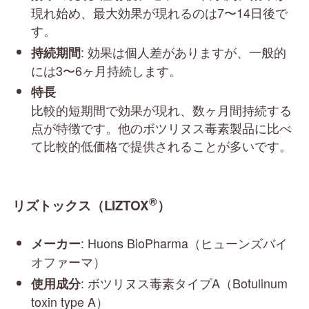
現れ始め、最大効果が現れるのは7〜14日後で
す。
: 効果は個人差がありますが、一般的
持続期間
には3〜6ヶ月持続します。
特長
比較的短期間で効果が現れ、数ヶ月間持続する
点が特徴です。他のボツリヌス毒素製品に比べ
て比較的低価格で提供されることが多いです。
®
リズトックス（LIZTOX
）
: Huons BioPharma（ヒューンズバイ
メーカー
オファーマ）
: ボツリヌス毒素タイプA（Botulinum
使用成分
toxin type A）