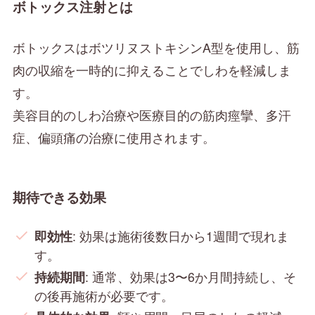
ボトックス注射とは
ボトックスはボツリヌストキシンA型を使用し、筋
肉の収縮を一時的に抑えることでしわを軽減しま
す。
美容目的のしわ治療や医療目的の筋肉痙攣、多汗
症、偏頭痛の治療に使用されます。
期待できる効果
: 効果は施術後数日から1週間で現れま
即効性
す。
: 通常、効果は3〜6か月間持続し、そ
持続期間
の後再施術が必要です。