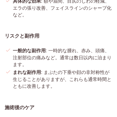
: 額や眉間、目尻のしわの軽減、
具体的な効果
エラの張り改善、フェイスラインのシャープ化
など。
リスクと副作用
: 一時的な腫れ、赤み、頭痛、
一般的な副作用
注射部位の痛みなど。通常は数日以内に治まり
ます。
: まぶたの下垂や顔の非対称性が
まれな副作用
生じることがありますが、これらも通常時間と
ともに改善します。
施術後のケア