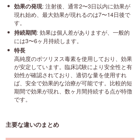
: 注射後、通常2〜3日以内に効果が
効果の発現
現れ始め、最大効果が現れるのは7〜14日後で
す。
: 効果は個人差がありますが、一般的
持続期間
には3〜6ヶ月持続します。
特長
高純度のボツリヌス毒素を使用しており、効果
が安定しています。臨床試験により安全性と有
効性が確認されており、適切な量を使用すれ
ば、安全で効果的な治療が可能です。比較的短
期間で効果が現れ、数ヶ月間持続する点が特徴
です。
主要な違いのまとめ