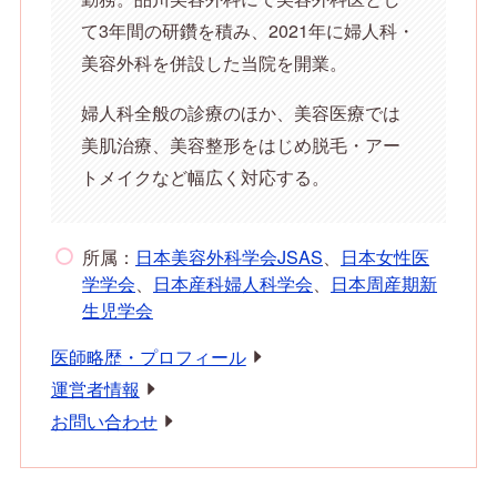
て3年間の研鑽を積み、2021年に婦人科・
美容外科を併設した当院を開業。
婦人科全般の診療のほか、美容医療では
美肌治療、美容整形をはじめ脱毛・アー
トメイクなど幅広く対応する。
所属：
日本美容外科学会JSAS
、
日本女性医
学学会
、
日本産科婦人科学会
、
日本周産期新
生児学会
医師略歴・プロフィール
運営者情報
お問い合わせ