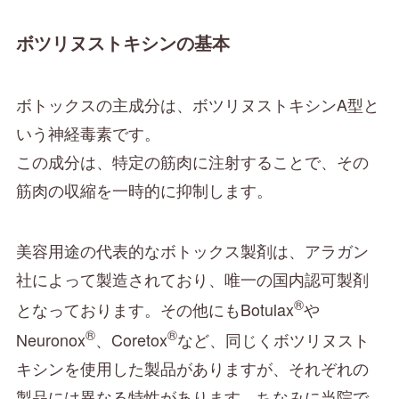
ボツリヌストキシンの基本
ボトックスの主成分は、ボツリヌストキシンA型と
いう神経毒素です。
この成分は、特定の筋肉に注射することで、その
筋肉の収縮を一時的に抑制します。
美容用途の代表的なボトックス製剤は、アラガン
社によって製造されており、唯一の国内認可製剤
®
となっております。その他にもBotulax
や
®
®
Neuronox
、Coretox
など、同じくボツリヌスト
キシンを使用した製品がありますが、それぞれの
製品には異なる特性があります。ちなみに当院で