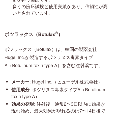
多くの臨床試験と使用実績があり、信頼性が高
いとされています。
®
ボツラックス（Botulax
）
ボツラックス（Botulax）は、韓国の製薬会社
Hugel Inc.が製造するボツリヌス毒素タイプ
A（Botulinum toxin type A）を含む注射薬です。
: Hugel Inc.（ヒューゲル株式会社）
メーカー
: ボツリヌス毒素タイプA（Botulinum
使用成分
toxin type A）
: 注射後、通常2〜3日以内に効果が
効果の発現
現れ始め、最大効果が現れるのは7〜14日後で