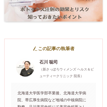
この記事の執筆者
石川 聡司
（新さっぽろウィメンズ ヘルス＆ビ
ューティークリニック 院長）
北海道大学医学部卒業後、北海道大学病
院、帯広厚生病院など地域の中核病院に
勤務。品川美容外科にて美容外科医とし