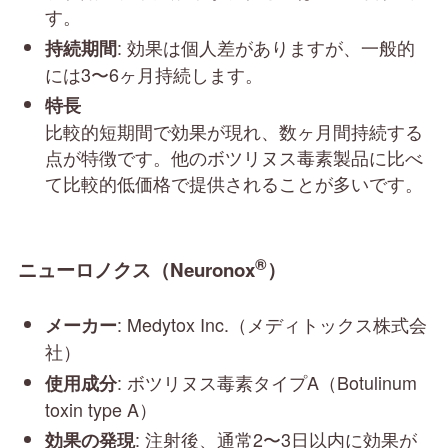
す。
: 効果は個人差がありますが、一般的
持続期間
には3〜6ヶ月持続します。
特長
比較的短期間で効果が現れ、数ヶ月間持続する
点が特徴です。他のボツリヌス毒素製品に比べ
て比較的低価格で提供されることが多いです。
®
ニューロノクス（Neuronox
）
: Medytox Inc.（メディトックス株式会
メーカー
社）
: ボツリヌス毒素タイプA（Botulinum
使用成分
toxin type A）
: 注射後、通常2〜3日以内に効果が
効果の発現