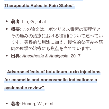
Therapeutic Roles in Pain States”
: Lin, G., et al.
著者
: この論文は、ボツリヌス毒素の薬理学と
概要
その痛みの治療における役割について述べてい
ます。美容的な用途に加え、慢性的な痛みや筋
肉の痙攣の治療にも焦点を当てています。
:
, 2017
出典
Anesthesia & Analgesia
“
Adverse effects of botulinum toxin injections
for cosmetic and noncosmetic indications: a
systematic review”
: Huang, W., et al.
著者