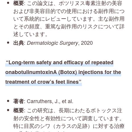
: この論文は、ボツリヌス毒素注射の美容
概要
および非美容目的での使用における副作用につ
いて系統的にレビューしています。主な副作用
とその頻度、重篤な副作用のリスクについて詳
述しています。
:
, 2020
出典
Dermatologic Surgery
“Long-term safety and efficacy of repeated
onabotulinumtoxinA (Botox) injections for the
treatment of crow’s feet lines”
: Carruthers, J., et al.
著者
: この研究は、長期にわたるボトックス注
概要
射の安全性と有効性について調査しています。
特に目尻のシワ（カラスの足跡）に対する治療