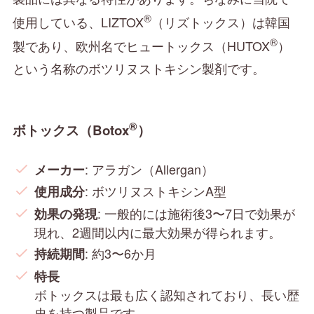
®
使用している、LIZTOX
（リズトックス）は韓国
®
製であり、欧州名でヒュートックス（HUTOX
）
という名称のボツリヌストキシン製剤です。
®
ボトックス（Botox
）
: アラガン（Allergan）
メーカー
: ボツリヌストキシンA型
使用成分
: 一般的には施術後3〜7日で効果が
効果の発現
現れ、2週間以内に最大効果が得られます。
: 約3〜6か月
持続期間
特長
ボトックスは最も広く認知されており、長い歴
史を持つ製品です。