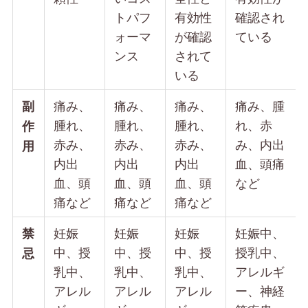
トパフ
有効性
確認され
ォーマ
が確認
ている
ンス
されて
いる
痛み、
痛み、
痛み、
痛み、腫
副
腫れ、
腫れ、
腫れ、
れ、赤
作
赤み、
赤み、
赤み、
み、内出
用
内出
内出
内出
血、頭痛
血、頭
血、頭
血、頭
など
痛など
痛など
痛など
妊娠
妊娠
妊娠
妊娠中、
禁
中、授
中、授
中、授
授乳中、
忌
乳中、
乳中、
乳中、
アレルギ
アレル
アレル
アレル
ー、神経