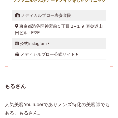
ラファエルさんがアートメイクをしたクリニック
メディカルブロー表参道院
東京都渋谷区神宮前５丁目２−１９ 表参道山
田ビル 1F/2F
公式Instagram
メディカルブロー公式サイト
もるさん
人気美容YouTuberでありメンズ特化の美容師でも
ある、もるさん。