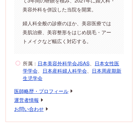
て3年間の研鑽を積み、2021年に婦人科・
美容外科を併設した当院を開業。
婦人科全般の診療のほか、美容医療では
美肌治療、美容整形をはじめ脱毛・アー
トメイクなど幅広く対応する。
所属：
日本美容外科学会JSAS
、
日本女性医
学学会
、
日本産科婦人科学会
、
日本周産期新
生児学会
医師略歴・プロフィール
運営者情報
お問い合わせ