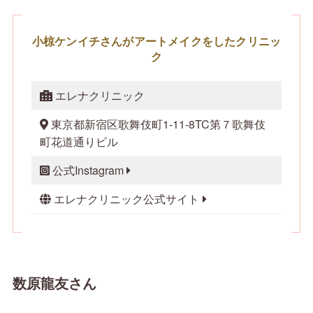
小椋ケンイチさんがアートメイクをしたクリニッ
ク
エレナクリニック
東京都新宿区歌舞伎町1-11-8TC第７歌舞伎
町花道通りビル
公式Instagram
エレナクリニック公式サイト
数原龍友さん