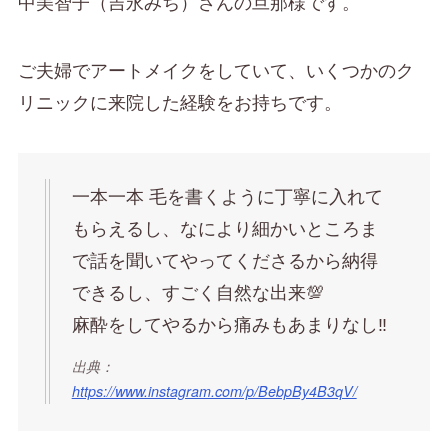
中美智子（吉永みち）さんの旦那様です。
ご夫婦でアートメイクをしていて、いくつかのク
リニックに来院した経験をお持ちです。
一本一本 毛を書くように丁寧に入れて
もらえるし、なにより細かいところま
で話を聞いてやってくださるから納得
できるし、すごく自然な出来💯
麻酔をしてやるから痛みもあまりなし‼️
出典：
https://www.instagram.com/p/BebpBy4B3qV/