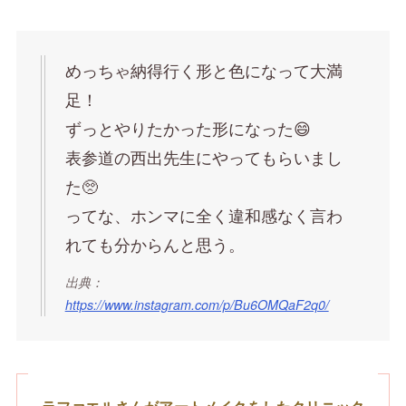
めっちゃ納得行く形と色になって大満
足！
ずっとやりたかった形になった😄
表参道の西出先生にやってもらいまし
た🥺
ってな、ホンマに全く違和感なく言わ
れても分からんと思う。
出典：
https://www.instagram.com/p/Bu6OMQaF2q0/