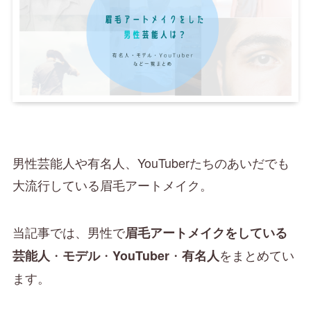
男性芸能人や有名人、YouTuberたちのあいだでも
大流行している眉毛アートメイク。
当記事では、男性で
眉毛アートメイクをしている
・
・
・
をまとめてい
芸能人
モデル
YouTuber
有名人
ます。