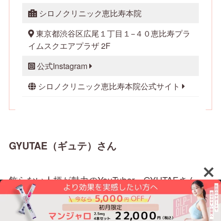
シロノクリニック恵比寿本院
東京都渋谷区広尾１丁目１−４０恵比寿プラ
イムスクエアプラザ 2F
公式Instagram
シロノクリニック恵比寿本院公式サイト
GYUTAE（ギュテ）さん
飾らない人柄が魅力のYouTuber・GYUTAEさん
は、脱毛症が原因で眉毛やまつげが生えないのが
コンプレックスだったそうです。