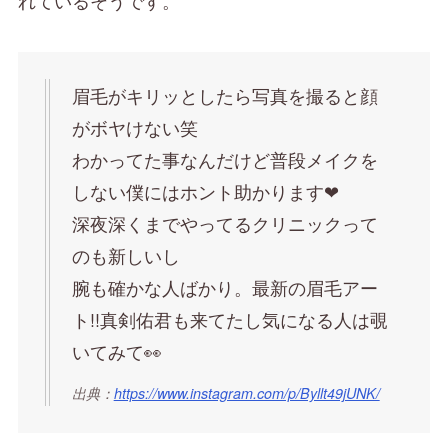
れているそうです。
眉毛がキリッとしたら写真を撮ると顔
がボヤけない笑
わかってた事なんだけど普段メイクを
しない僕にはホント助かります❤
深夜深くまでやってるクリニックって
のも新しいし
腕も確かな人ばかり。最新の眉毛アー
ト!!真剣佑君も来てたし気になる人は覗
いてみて👀
出典：
https://www.instagram.com/p/Byllt49jUNK/