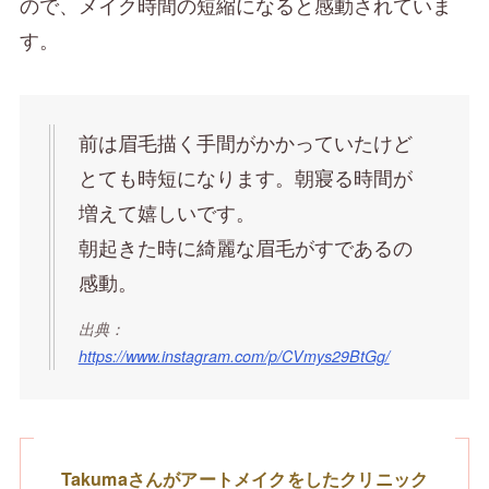
ので、メイク時間の短縮になると感動されていま
す。
前は眉毛描く手間がかかっていたけど
とても時短になります。朝寢る時間が
増えて嬉しいです。
朝起きた時に綺麗な眉毛がすであるの
感動。
出典：
https://www.instagram.com/p/CVmys29BtGg/
Takumaさんがアートメイクをしたクリニック