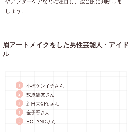
やアフターケアなどに注目し、総合的に判断しま
しょう。
眉アートメイクをした男性芸能人・アイド
ル
小椋ケンイチさん
数原龍友さん
新田真剣佑さん
金子賢さん
ROLANDさん