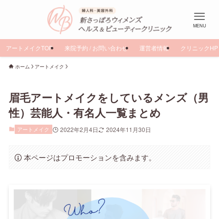
MENU
アートメイクTOP
来院予約 / お問い合わせ
運営者情報
クリニックHP
ホーム
アートメイク
眉毛アートメイクをしているメンズ（男
性）芸能人・有名人一覧まとめ
アートメイク
2022年2月4日
2024年11月30日
本ページはプロモーションを含みます。