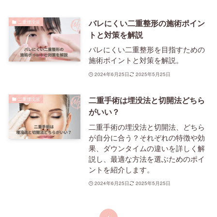
バレにくい二重整形の施術ポイン
二重埋没法
トと対策を解説
バレにくい二重整形を目指すための
施術ポイントと対策を解説。
2024年6月25日
2025年5月25日
二重手術は埋没法と切開法どちら
二重埋没法
がいい？
二重手術の埋没法と切開法、どちら
が自分に合う？それぞれの特徴や効
果、ダウンタイムの違いを詳しく解
説し、最適な方法を選ぶためのポイ
ントを紹介します。
2024年6月25日
2025年5月25日