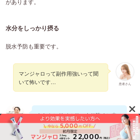
があります。
水分をしっかり摂る
脱水予防も重要です。
マンジャロって副作用強いって聞
いて怖いです…
患者さん
たしかにリベルサスより強めに出
る人はいますね。特に最初は吐き
Dr.石川
気を感じる方が多いです。