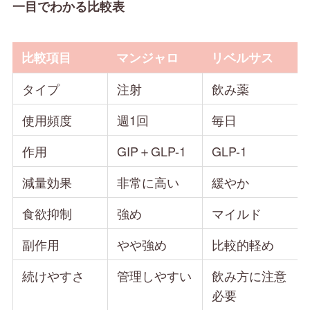
一目でわかる比較表
比較項目
マンジャロ
リベルサス
タイプ
注射
飲み薬
使用頻度
週1回
毎日
作用
GIP＋GLP-1
GLP-1
減量効果
非常に高い
緩やか
食欲抑制
強め
マイルド
副作用
やや強め
比較的軽め
続けやすさ
管理しやすい
飲み方に注意
必要