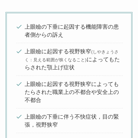
上眼瞼の下垂に起因する機能障害の患
者側からの訴え
上眼瞼に起因する視野狭窄
(しやきょうさ
によってもた
く：見える範囲が狭くなること)
らされた顎上げ症状
上眼瞼に起因する視野狭窄によっても
たらされた職業上の不都合や安全上の
不都合
上眼瞼の下垂に伴う不快症状，目の緊
張，視野狭窄