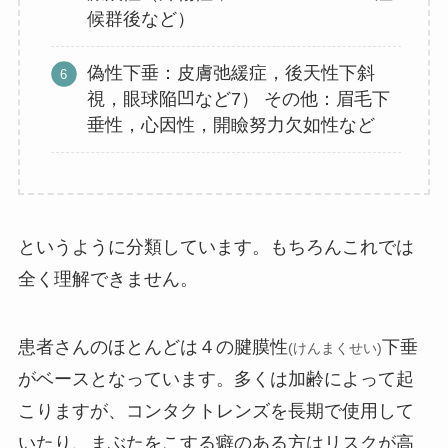
候群後など）
偽性下垂：皮膚弛緩症，後天性下斜
視，眼球陥凹など7） その他：眉毛下
垂性，心因性，開瞼努力欠如性など
というように分類しています。もちろんこれでは
全く理解できません。
患者さんのほとんどは４の腱膜性
下垂
(けんまくせい)
がベースとなっています。多くは加齢によって起
こりますが、コンタクトレンズを長期で使用して
いたり、まぶたをこする癖のある方はリスクが高