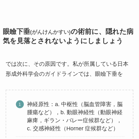
眼瞼下垂
の術前に、隠れた病
(がんけんかすい)
気を見落とされないようにしましょう
では次に、その原因です。私が所属している日本
形成外科学会のガイドラインでは、眼瞼下垂を
神経原性：a. 中枢性（脳血管障害，脳
腫瘍など），b. 動眼神経性（動眼神経
麻痺，ギラン・バレー症候群など），
c. 交感神経性（Horner 症候群など）