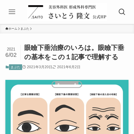
ホーム
まぶた
眼瞼下垂治療のいろは。眼瞼下垂
2021
6/02
の基本をこの１記事で理解する
2021年3月20日
2021年6月2日
まぶた