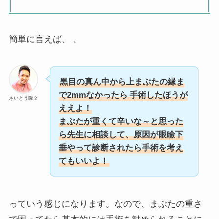
簡単に言えば、 、
黒目の真ん中から上まぶたの縁ま
で2mmなかったら
手術したほうが
さいとう隆文
ええよ！
まぶたが重くて辛いな～と思った
ら先生に相談して、原因が眼瞼下
垂やって診断されたら手術を考え
てもいいよ！
っていう感じになります。なので、まぶたの重さ