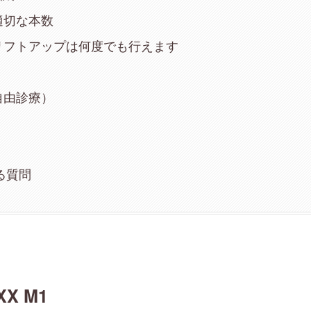
適切な本数
リフトアップは何度でも行えます
自由診療）
ある質問
X M1