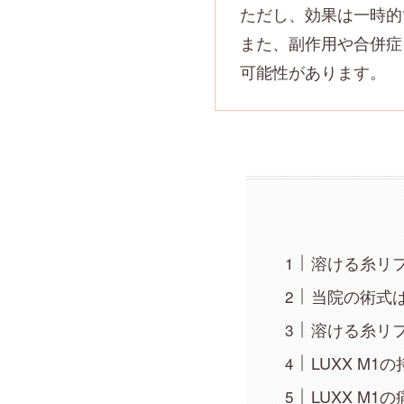
ただし、効果は一時的
また、副作用や合併症
可能性があります。
溶ける糸リフト
当院の術式
溶ける糸リ
LUXX M1
LUXX M1