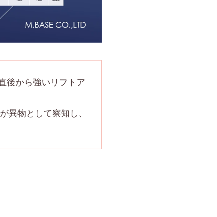
術直後から強いリフトア
が異物として察知し、