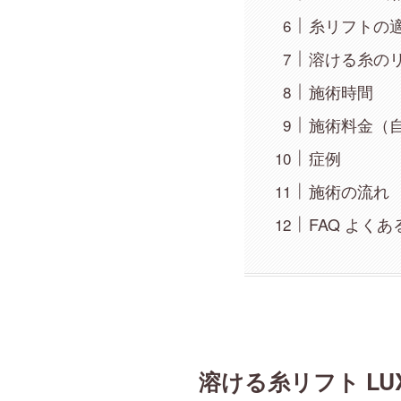
糸リフトの
溶ける糸の
施術時間
施術料金（
症例
施術の流れ
FAQ よく
溶ける糸リフト LUX